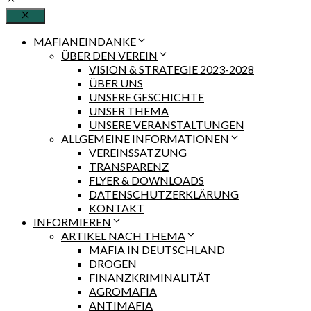
Schließen
MAFIANEINDANKE
ÜBER DEN VEREIN
VISION & STRATEGIE 2023-2028
ÜBER UNS
UNSERE GESCHICHTE
UNSER THEMA
UNSERE VERANSTALTUNGEN
ALLGEMEINE INFORMATIONEN
VEREINSSATZUNG
TRANSPARENZ
FLYER & DOWNLOADS
DATENSCHUTZERKLÄRUNG
KONTAKT
INFORMIEREN
ARTIKEL NACH THEMA
MAFIA IN DEUTSCHLAND
DROGEN
FINANZKRIMINALITÄT
AGROMAFIA
ANTIMAFIA