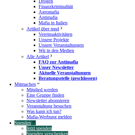
Drogen
Finanzkriminalität
Agromafia
Antimafia
Mafia in Italien
Artikel über mnd
Vereinsaktivitäten
Unsere Projekte
Unsere Veranstaltungen
Wir in den Medien
Alle Artikel
FAQ zur Antimafia
Unser Newsletter
Aktuelle Veranstaltungen
Beratungsstelle (geschlossen)
Mitmachen
Mitglied werden
Eine Gruppe finden
Newsletter abonnieren
Veranstaltung besuchen
Was kann ich tun?
Mafia-Werbung melden
Spenden
Jetzt spenden
Spenden verschenken