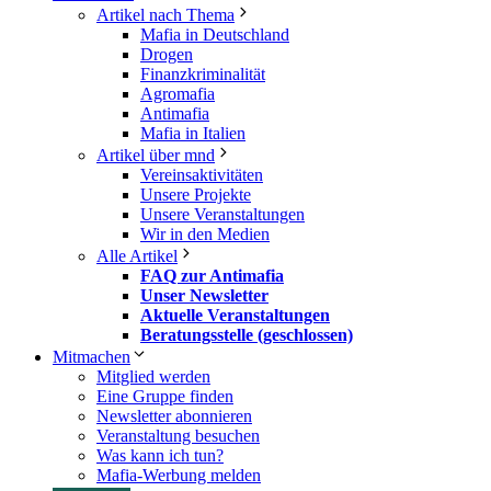
Artikel nach Thema
Mafia in Deutschland
Drogen
Finanzkriminalität
Agromafia
Antimafia
Mafia in Italien
Artikel über mnd
Vereinsaktivitäten
Unsere Projekte
Unsere Veranstaltungen
Wir in den Medien
Alle Artikel
FAQ zur Antimafia
Unser Newsletter
Aktuelle Veranstaltungen
Beratungsstelle (geschlossen)
Mitmachen
Mitglied werden
Eine Gruppe finden
Newsletter abonnieren
Veranstaltung besuchen
Was kann ich tun?
Mafia-Werbung melden