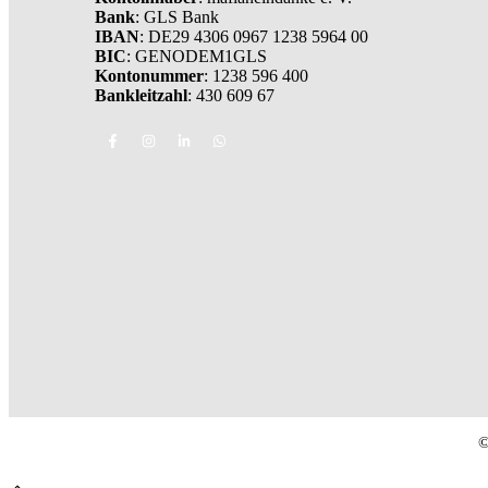
Bank
: GLS Bank
IBAN
: DE29 4306 0967 1238 5964 00
BIC
: GENODEM1GLS
Kontonummer
: 1238 596 400
Bankleitzahl
: 430 609 67
©