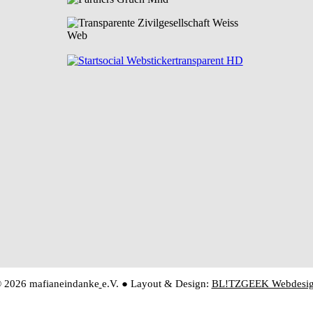
 2026 mafianeindanke
e.V. ● Layout & Design:
BL!TZGEEK Webdesi