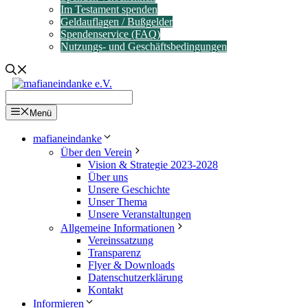
Im Testament spenden
Geldauflagen / Bußgelder
Spendenservice (FAQ)
Nutzungs- und Geschäftsbedingungen
Menü
mafianeindanke
Über den Verein
Vision & Strategie 2023-2028
Über uns
Unsere Geschichte
Unser Thema
Unsere Veranstaltungen
Allgemeine Informationen
Vereinssatzung
Transparenz
Flyer & Downloads
Datenschutzerklärung
Kontakt
Informieren