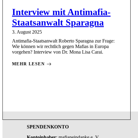
Interview mit Antimafia-
Staatsanwalt Sparagna
3. August 2025
Antimafia-Staatsanwalt Roberto Sparagna zur Frage:
Wie können wir rechtlich gegen Mafias in Europa
vorgehen? Interview von Dr. Mona Lisa Carai.
MEHR LESEN
SPENDENKONTO
Kontoinhaber
: mafianeindanke e. V.