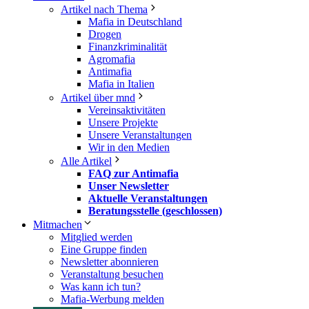
Artikel nach Thema
Mafia in Deutschland
Drogen
Finanzkriminalität
Agromafia
Antimafia
Mafia in Italien
Artikel über mnd
Vereinsaktivitäten
Unsere Projekte
Unsere Veranstaltungen
Wir in den Medien
Alle Artikel
FAQ zur Antimafia
Unser Newsletter
Aktuelle Veranstaltungen
Beratungsstelle (geschlossen)
Mitmachen
Mitglied werden
Eine Gruppe finden
Newsletter abonnieren
Veranstaltung besuchen
Was kann ich tun?
Mafia-Werbung melden