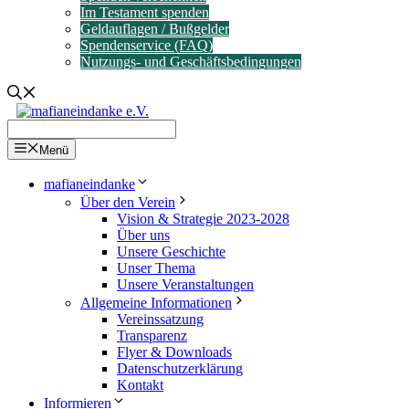
Im Testament spenden
Geldauflagen / Bußgelder
Spendenservice (FAQ)
Nutzungs- und Geschäftsbedingungen
Menü
mafianeindanke
Über den Verein
Vision & Strategie 2023-2028
Über uns
Unsere Geschichte
Unser Thema
Unsere Veranstaltungen
Allgemeine Informationen
Vereinssatzung
Transparenz
Flyer & Downloads
Datenschutzerklärung
Kontakt
Informieren