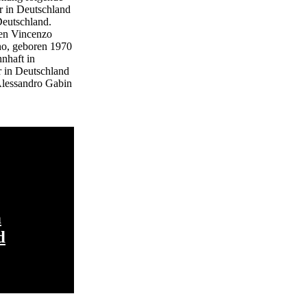
r in Deutschland
Deutschland.
ten Vincenzo
ino, geboren 1970
nhaft in
r in Deutschland
Alessandro Gabin
n
d