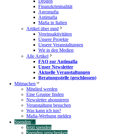
Drogen
Finanzkriminalität
Agromafia
Antimafia
Mafia in Italien
Artikel über mnd
Vereinsaktivitäten
Unsere Projekte
Unsere Veranstaltungen
Wir in den Medien
Alle Artikel
FAQ zur Antimafia
Unser Newsletter
Aktuelle Veranstaltungen
Beratungsstelle (geschlossen)
Mitmachen
Mitglied werden
Eine Gruppe finden
Newsletter abonnieren
Veranstaltung besuchen
Was kann ich tun?
Mafia-Werbung melden
Spenden
Jetzt spenden
Spenden verschenken