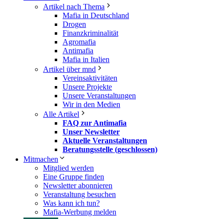
Artikel nach Thema
Mafia in Deutschland
Drogen
Finanzkriminalität
Agromafia
Antimafia
Mafia in Italien
Artikel über mnd
Vereinsaktivitäten
Unsere Projekte
Unsere Veranstaltungen
Wir in den Medien
Alle Artikel
FAQ zur Antimafia
Unser Newsletter
Aktuelle Veranstaltungen
Beratungsstelle (geschlossen)
Mitmachen
Mitglied werden
Eine Gruppe finden
Newsletter abonnieren
Veranstaltung besuchen
Was kann ich tun?
Mafia-Werbung melden