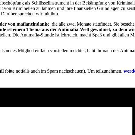
sabschöpfung als Schlüsselinstrument in der Bekämpfung von Kriminalitä
 von Kriminellen zu lähmen und ihre finanziellen Grundlagen zu zers
 Darüber sprechen wir mit ihm.
ieder von mafianeindanke
, die alle zwei Monate stattfindet. Sie best
nde ist einem Thema aus der Antimafia-Welt gewidmet, zu dem wir 
ellen. Die Antimafia-Stunde ist lehrreich, macht Spaß und gibt allen Mi
ls neues Mitglied einfach vorstellen möchtet, habt ihr nach der Antima
il
(bitte notfalls auch im Spam nachschauen). Um teilzunehmen,
werde