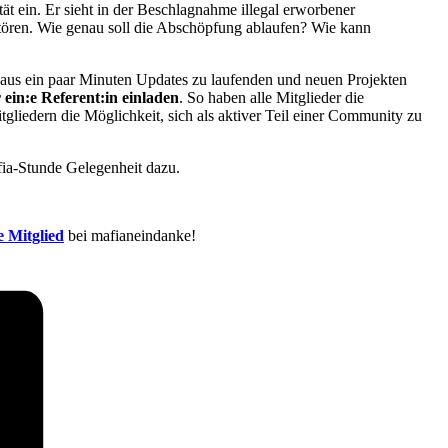
t ein. Er sieht in der Beschlagnahme illegal erworbener
tören. Wie genau soll die Abschöpfung ablaufen? Wie kann
eht aus ein paar Minuten Updates zu laufenden und neuen Projekten
ein:e Referent:in einladen
. So haben alle Mitglieder die
tgliedern die Möglichkeit, sich als aktiver Teil einer Community zu
fia-Stunde Gelegenheit dazu.
 Mitglied
bei mafianeindanke!