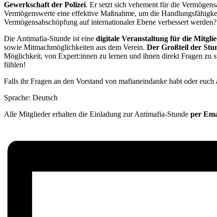
Gewerkschaft der Polizei
. Er setzt sich vehement für die Vermögen
Vermögenswerte eine effektive Maßnahme, um die Handlungsfähigkeit
Vermögensabschöpfung auf internationaler Ebene verbessert werden?
Die Antimafia-Stunde ist eine
digitale Veranstaltung für die Mitgl
sowie Mitmachmöglichkeiten aus dem Verein.
Der Großteil der Stu
Möglichkeit, von Expert:innen zu lernen und ihnen direkt Fragen zu st
fühlen!
Falls ihr Fragen an den Vorstand von mafianeindanke habt oder euch a
Sprache: Deutsch
Alle Mitglieder erhalten die Einladung zur Antimafia-Stunde
per Ema