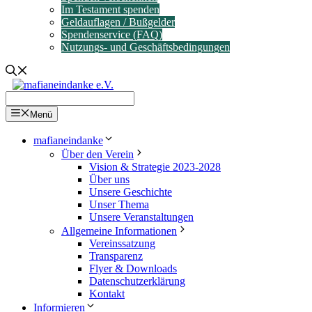
Im Testament spenden
Geldauflagen / Bußgelder
Spendenservice (FAQ)
Nutzungs- und Geschäftsbedingungen
Menü
mafianeindanke
Über den Verein
Vision & Strategie 2023-2028
Über uns
Unsere Geschichte
Unser Thema
Unsere Veranstaltungen
Allgemeine Informationen
Vereinssatzung
Transparenz
Flyer & Downloads
Datenschutzerklärung
Kontakt
Informieren