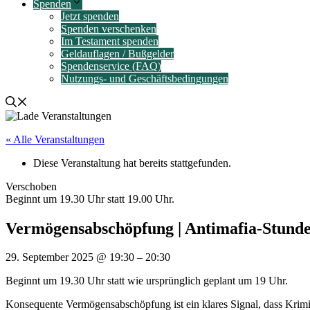
Spenden
Jetzt spenden
Spenden verschenken
Im Testament spenden
Geldauflagen / Bußgelder
Spendenservice (FAQ)
Nutzungs- und Geschäftsbedingungen
« Alle Veranstaltungen
Diese Veranstaltung hat bereits stattgefunden.
Verschoben
Beginnt um 19.30 Uhr statt 19.00 Uhr.
Vermögensabschöpfung | Antimafia-Stunde
29. September 2025
@
19:30
–
20:30
Beginnt um 19.30 Uhr statt wie ursprünglich geplant um 19 Uhr.
Konsequente Vermögensabschöpfung ist ein klares Signal, dass Krimina