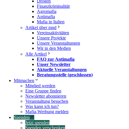
Drogen
Finanzkriminalität
Agromafia
Antimafia
Mafia in Italien
Artikel über mnd
Vereinsaktivitäten
Unsere Projekte
Unsere Veranstaltungen
Wir in den Medien
Alle Artikel
FAQ zur Antimafia
Unser Newsletter
Aktuelle Veranstaltungen
Beratungsstelle (geschlossen)
Mitmachen
Mitglied werden
Eine Gruppe finden
Newsletter abonnieren
Veranstaltung besuchen
Was kann ich tun?
Mafia-Werbung melden
Spenden
Jetzt spenden
Spenden verschenken